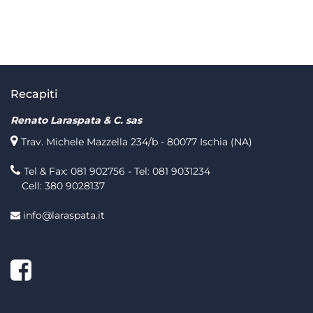
Recapiti
Renato Laraspata & C. sas
Trav. Michele Mazzella 234/b - 80077 Ischia (NA)
Tel & Fax: 081 902756 - Tel: 081 9031234
Cell: 380 9028137
info@laraspata.it
Facebook