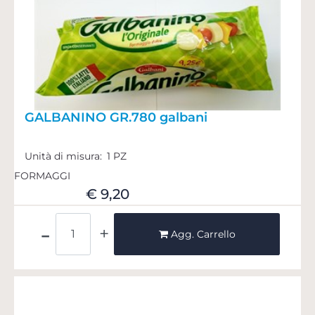
GALBANINO GR.780 galbani
Unità di misura:
1 PZ
FORMAGGI
€ 9,20
Quantità
Agg. Carrello