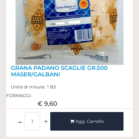
GRANA PADANO SCAGLIE GR.500
MASER/GALBANI
Unità di misura:
1 BS
FORMAGGI
€ 9,60
Quantità
Agg. Carrello