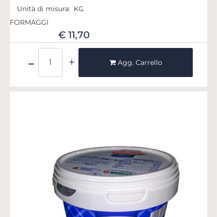
Unità di misura:
KG
FORMAGGI
€ 11,70
Quantità
Agg. Carrello