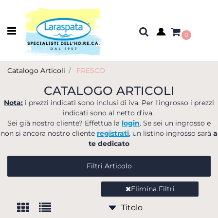
Open menu
0
Catalogo Articoli
FRESCO
CATALOGO ARTICOLI
Nota:
i prezzi indicati sono inclusi di iva. Per l'ingrosso i prezzi
indicati sono al netto d'iva.
Sei già nostro cliente? Effettua la
login
. Se sei un ingrosso e
non si ancora nostro cliente
registrati
, un listino ingrosso sarà
a
te dedicato
Filtri Articolo
Elimina Filtri