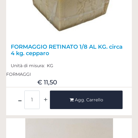
FORMAGGIO RETINATO 1/8 AL KG. circa
4 kg. cepparo
Unità di misura:
KG
FORMAGGI
€ 11,50
Quantità
Agg. Carrello