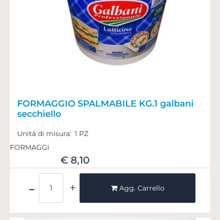
FORMAGGIO SPALMABILE KG.1 galbani
secchiello
Unità di misura:
1 PZ
FORMAGGI
€ 8,10
Quantità
Agg. Carrello