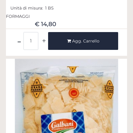
Unità di misura:
1 BS
FORMAGGI
€ 14,80
Quantità
Agg. Carrello