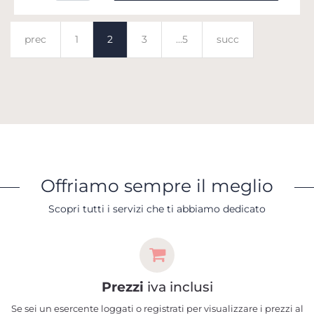
prec
1
2
3
...5
succ
Offriamo sempre il meglio
Scopri tutti i servizi che ti abbiamo dedicato
Prezzi
iva inclusi
Se sei un esercente loggati o registrati per visualizzare i prezzi al