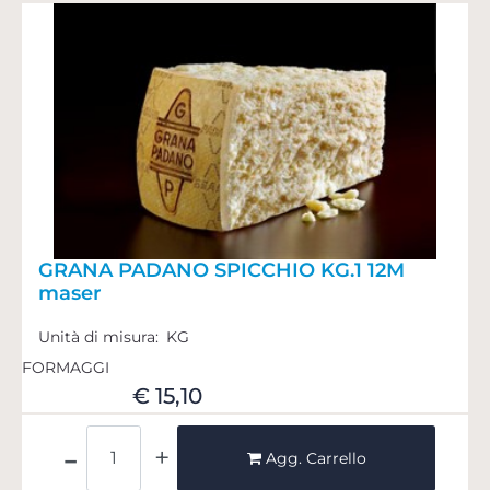
GRANA PADANO SPICCHIO KG.1 12M
maser
Unità di misura:
KG
FORMAGGI
€ 15,10
Quantità
Agg. Carrello