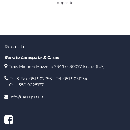
deposito
Recapiti
Renato Laraspata & C. sas
Trav. Michele Mazzella 234/b - 80077 Ischia (NA)
Tel & Fax: 081 902756 - Tel: 081 9031234
Cell: 380 9028137
info@laraspata.it
Facebook