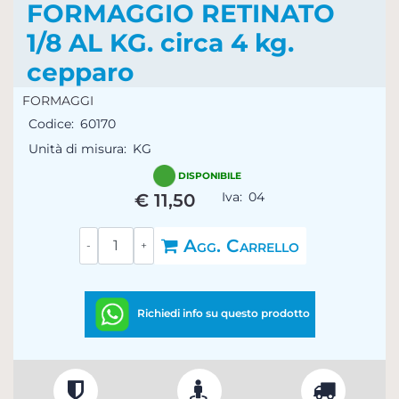
FORMAGGIO RETINATO
1/8 AL KG. circa 4 kg.
cepparo
FORMAGGI
Codice:
60170
Unità di misura:
KG
DISPONIBILE
Iva:
04
€ 11,50
Quantità
Agg. Carrello
Richiedi info su questo prodotto