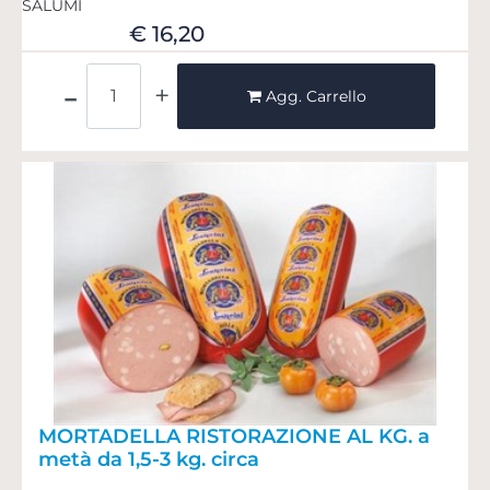
SALUMI
€ 16,20
Quantità
Agg. Carrello
MORTADELLA RISTORAZIONE AL KG. a
metà da 1,5-3 kg. circa