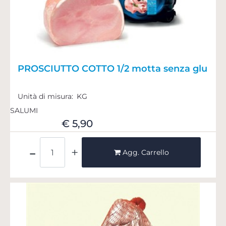
PROSCIUTTO COTTO 1/2 motta senza glu
Unità di misura:
KG
SALUMI
€ 5,90
Quantità
Agg. Carrello