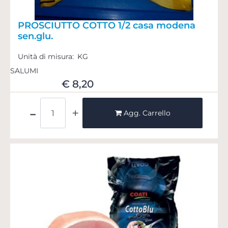
PROSCIUTTO COTTO 1/2 casa modena
sen.glu.
Unità di misura:
KG
SALUMI
€ 8,20
Quantità
Agg. Carrello