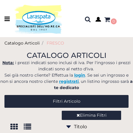
Open menu
0
Catalogo Articoli
FRESCO
CATALOGO ARTICOLI
Nota:
i prezzi indicati sono inclusi di iva. Per l'ingrosso i prezzi
indicati sono al netto d'iva.
Sei già nostro cliente? Effettua la
login
. Se sei un ingrosso e
non si ancora nostro cliente
registrati
, un listino ingrosso sarà
a
te dedicato
Filtri Articolo
Elimina Filtri