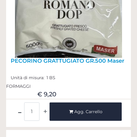
PECORINO GRATTUGIATO GR.500 Maser
Unità di misura:
1 BS
FORMAGGI
€ 9,20
Quantità
Agg. Carrello