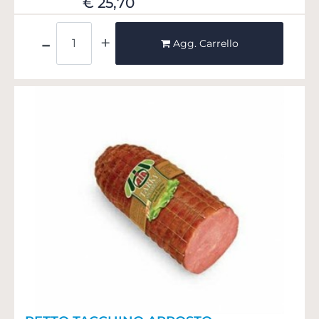
€ 25,70
Quantità
Agg. Carrello