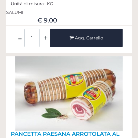
Unità di misura:
KG
SALUMI
€ 9,00
Quantità
Agg. Carrello
PANCETTA PAESANA ARROTOLATA AL