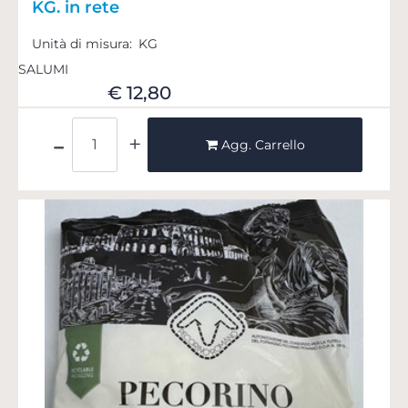
KG. in rete
Unità di misura:
KG
SALUMI
€ 12,80
Quantità
Agg. Carrello