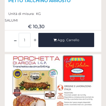
PETTO TACCHINO ARROSTO
Unità di misura:
KG
SALUMI
€ 10,30
Quantità
Agg. Carrello