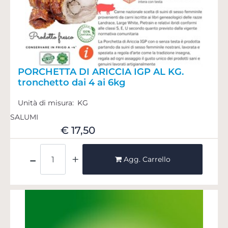
PORCHETTA DI ARICCIA IGP AL KG.
tronchetto dai 4 ai 6kg
Unità di misura:
KG
SALUMI
€ 17,50
Quantità
Agg. Carrello