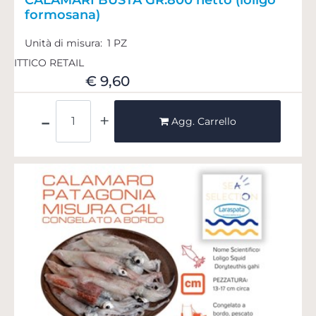
formosana)
Unità di misura:
1 PZ
ITTICO RETAIL
€ 9,60
Quantità
Agg. Carrello