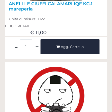
ANELLI E CIUFFI CALAMARI IQF KG.1
mareperla
Unità di misura:
1 PZ
ITTICO RETAIL
€ 11,00
Quantità
Agg. Carrello