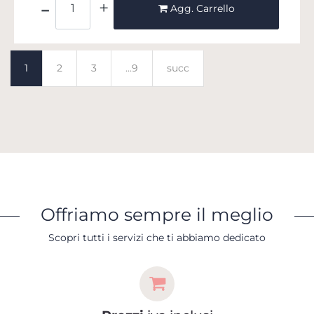
Agg. Carrello
1
2
3
...9
succ
Offriamo sempre il meglio
Scopri tutti i servizi che ti abbiamo dedicato