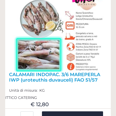
CALAMARI INDOPAC. 3/6 MAREPERLA
IWP (uroteuthis duvauceli) FAO 51/57
Unità di misura:
KG
ITTICO CATERING
€ 12,80
Quantità