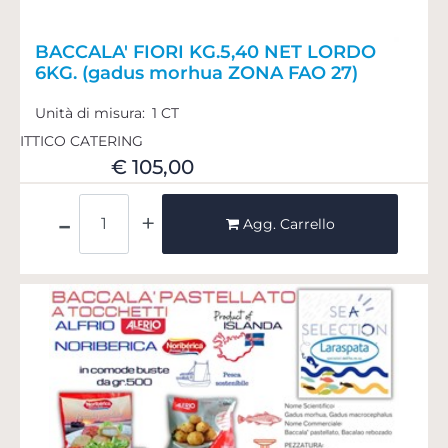
BACCALA' FIORI KG.5,40 NET LORDO
6KG. (gadus morhua ZONA FAO 27)
Unità di misura:
1 CT
ITTICO CATERING
€ 105,00
Quantità
Agg. Carrello