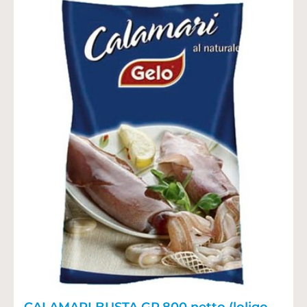
CALAMARI BUSTA GR.800 netto (loligo