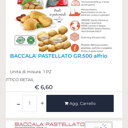
BACCALA' PASTELLATO GR.500 alfrio
Unità di misura:
1 PZ
ITTICO RETAIL
€ 6,60
Quantità
Agg. Carrello