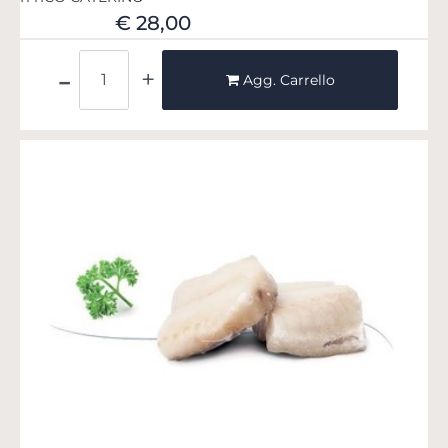
€ 28,00
Quantità
Agg. Carrello