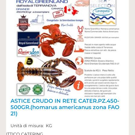
ASTICE CRUDO IN RETE CATER.PZ.450-
500GR.(homarus americanus zona FAO
21)
Unità di misura:
KG
ITTICO CATERING