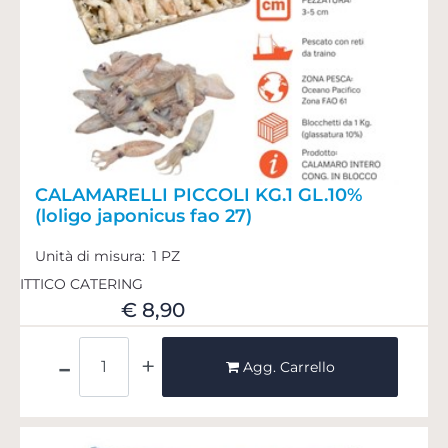
CALAMARELLI PICCOLI KG.1 GL.10%
(loligo japonicus fao 27)
Unità di misura:
1 PZ
ITTICO CATERING
€ 8,90
Quantità
Agg. Carrello