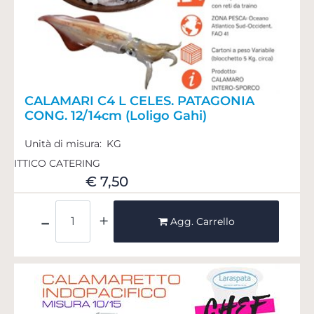
CALAMARI C4 L CELES. PATAGONIA
CONG. 12/14cm (Loligo Gahi)
Unità di misura:
KG
ITTICO CATERING
€ 7,50
Quantità
Agg. Carrello