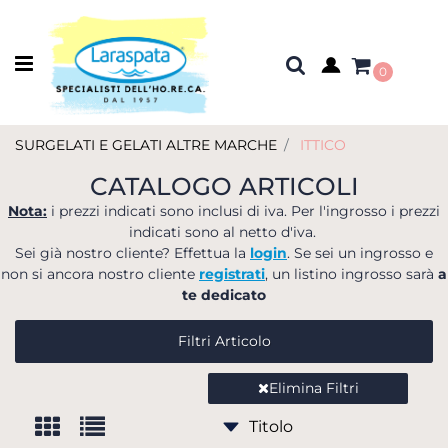
Open menu
0
SURGELATI E GELATI ALTRE MARCHE
ITTICO
CATALOGO ARTICOLI
Nota:
i prezzi indicati sono inclusi di iva. Per l'ingrosso i prezzi
indicati sono al netto d'iva.
Sei già nostro cliente? Effettua la
login
. Se sei un ingrosso e
non si ancora nostro cliente
registrati
, un listino ingrosso sarà
a
te dedicato
Filtri Articolo
Elimina Filtri