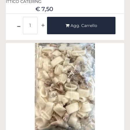
ITTICO CATERING
€ 7,50
Quantità
Agg. Carrello