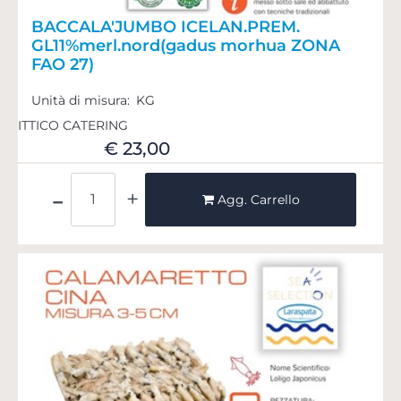
BACCALA'JUMBO ICELAN.PREM.
GL11%merl.nord(gadus morhua ZONA
FAO 27)
Unità di misura:
KG
ITTICO CATERING
€ 23,00
Quantità
Agg. Carrello