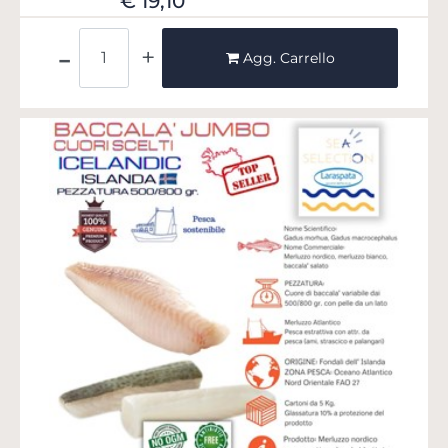
€ 19,10
Quantità
Agg. Carrello