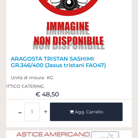
ARAGOSTA TRISTAN SASHIMI
GR.346/400 (Jasus tristani FAO47)
Unità di misura:
KG
ITTICO CATERING
€ 48,50
Quantità
Agg. Carrello