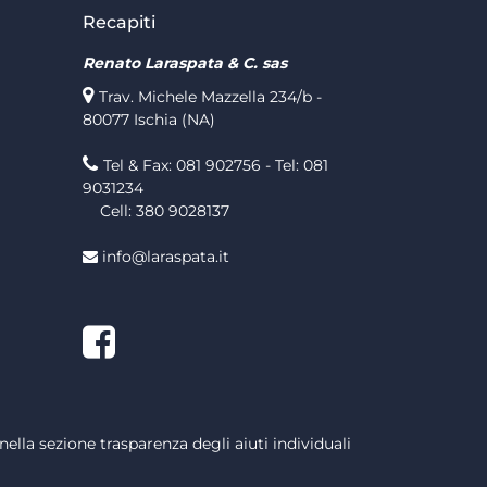
Recapiti
Renato Laraspata & C. sas
Trav. Michele Mazzella 234/b -
80077 Ischia (NA)
Tel & Fax: 081 902756 - Tel: 081
9031234
Cell: 380 9028137
info@laraspata.it
Facebook
nella sezione trasparenza degli aiuti individuali