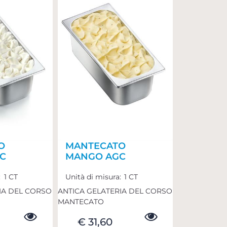
O
MANTECATO
C
MANGO AGC
:
1 CT
Unità di misura:
1 CT
IA DEL CORSO
ANTICA GELATERIA DEL CORSO
MANTECATO
€ 31,60