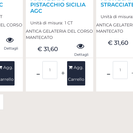
C
PISTACCHIO SICILIA
STRACCIAT
AGC
CT
Unità di misura
Unità di misura:
1 CT
DEL CORSO
ANTICA GELATER
ANTICA GELATERIA DEL CORSO
MANTECATO
MANTECATO
€ 31,60
€ 31,60
Dettagli
Dettagli
Quantità
Quant
Agg.
Agg.
arrello
Carrello