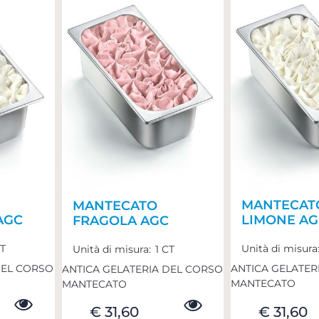
MANTECAT
MANTECATO
AGC
LIMONE AG
FRAGOLA AGC
CT
Unità di misura
Unità di misura:
1 CT
DEL CORSO
ANTICA GELATER
ANTICA GELATERIA DEL CORSO
MANTECATO
MANTECATO
€ 31,60
€ 31,60