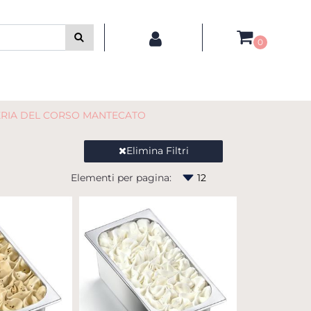
0
ERIA DEL CORSO MANTECATO
Elimina Filtri
Elementi per pagina: