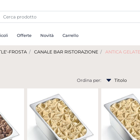
icoli
Offerte
Novità
Carrello
TLE'-FROSTA
CANALE BAR RISTORAZIONE
ANTICA GELAT
Ordina per: