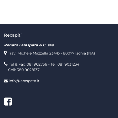
Recapiti
Renato Laraspata & C. sas
Trav. Michele Mazzella 234/b - 80077 Ischia (NA)
Tel & Fax: 081 902756 - Tel: 081 9031234
Cell: 380 9028137
info@laraspata.it
Facebook