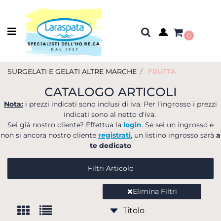
Open menu
0
SURGELATI E GELATI ALTRE MARCHE
FRUTTA
CATALOGO ARTICOLI
Nota:
i prezzi indicati sono inclusi di iva. Per l'ingrosso i prezzi
indicati sono al netto d'iva.
Sei già nostro cliente? Effettua la
login
. Se sei un ingrosso e
non si ancora nostro cliente
registrati
, un listino ingrosso sarà
a
te dedicato
Filtri Articolo
Elimina Filtri