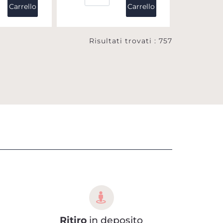
Carrello
Carrello
Risultati trovati : 757
Ritiro
in deposito