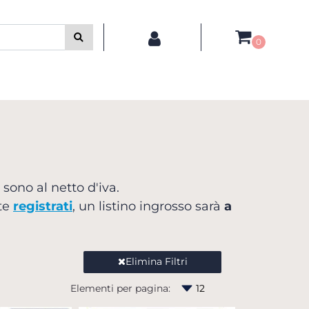
0
i sono al netto d'iva.
nte
registrati
, un listino ingrosso sarà
a
Elimina Filtri
Elementi per pagina: