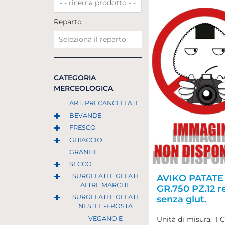
Reparto
CATEGORIA
MERCEOLOGICA
ART. PRECANCELLATI
BEVANDE
FRESCO
GHIACCIO
GRANITE
SECCO
SURGELATI E GELATI
AVIKO PATAT
ALTRE MARCHE
GR.750 PZ.12 re
SURGELATI E GELATI
senza glut.
NESTLE'-FROSTA
VEGANO E
Unità di misura:
1 