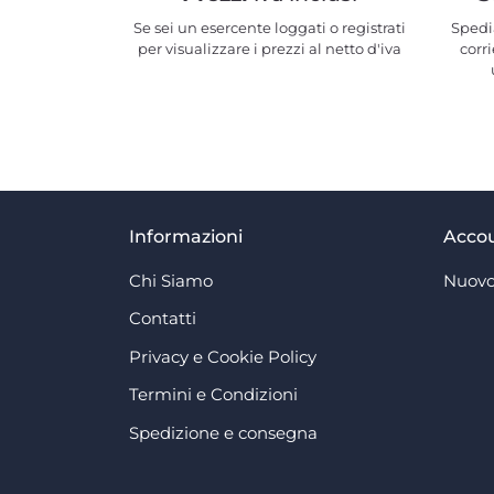
Se sei un esercente loggati o registrati
Spedi
per visualizzare i prezzi al netto d'iva
corri
Informazioni
Acco
Chi Siamo
Nuovo
Contatti
Privacy e Cookie Policy
Termini e Condizioni
Spedizione e consegna