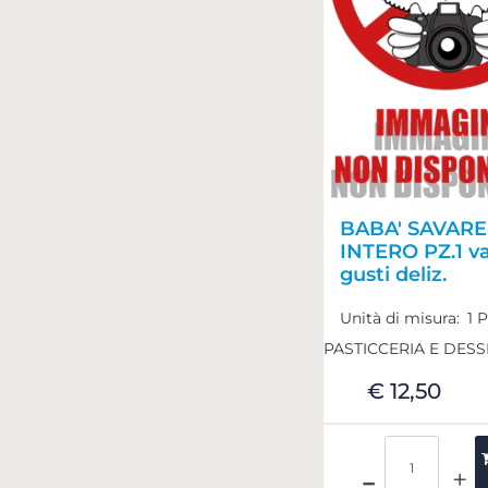
BABA' SAVARE'
INTERO PZ.1 va
gusti deliz.
Unità di misura:
1 
PASTICCERIA E DESS
€ 12,50
Quantità