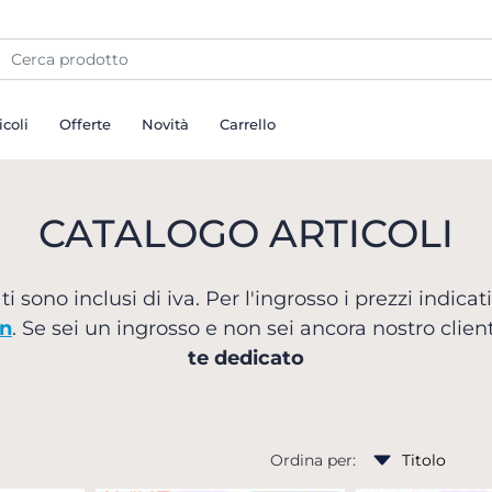
icoli
Offerte
Novità
Carrello
CATALOGO ARTICOLI
ti sono inclusi di iva. Per l'ingrosso i prezzi indicat
in
. Se sei un ingrosso e non sei ancora nostro clie
te dedicato
Ordina per: