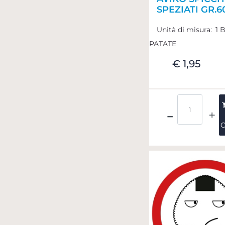
SPEZIATI GR.6
Unità di misura:
1 
PATATE
€ 1,95
Quantità
C