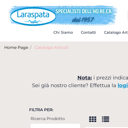
Chi Siamo
Contatti
Catalogo Art
Home Page
Catalogo Articoli
Nota:
i prezzi indica
Sei già nostro cliente? Effettua la
log
FILTRA PER:
Ricerca Prodotto