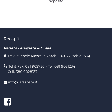
deposito
Recapiti
Renato Laraspata & C. sas
Trav. Michele Mazzella 234/b - 80077 Ischia (NA)
Tel & Fax: 081 902756 - Tel: 081 9031234
Cell: 380 9028137
info@laraspata.it
Facebook