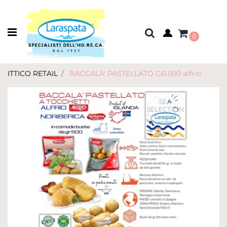
Open menu
0
ITTICO RETAIL
BACCALA' PASTELLATO GR.500 alfrio