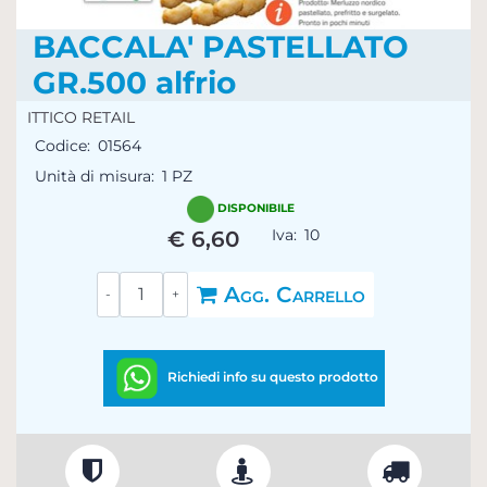
BACCALA' PASTELLATO
GR.500 alfrio
ITTICO RETAIL
Codice:
01564
Unità di misura:
1 PZ
DISPONIBILE
Iva:
10
€ 6,60
Quantità
Agg. Carrello
Richiedi info su questo prodotto