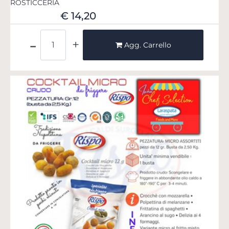
ROSTICCERIA
€ 14,20
Quantità
Agg. Carrello