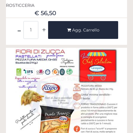
ROSTICCERIA
€ 56,50
Quantità
Agg. Carrello