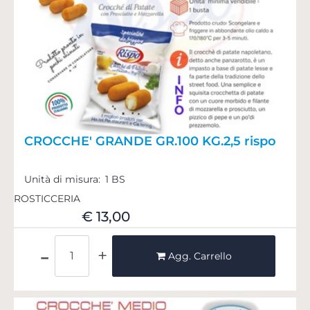
CROCCHE' GRANDE GR.100 KG.2,5 rispo
Unità di misura:
1 BS
ROSTICCERIA
€ 13,00
Quantità
Agg. Carrello