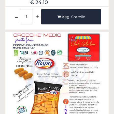
€ 24,10
Quantità
Agg. Carrello