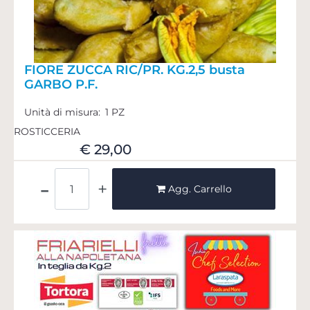
FIORE ZUCCA RIC/PR. KG.2,5 busta
GARBO P.F.
Unità di misura:
1 PZ
ROSTICCERIA
€ 29,00
Quantità
Agg. Carrello