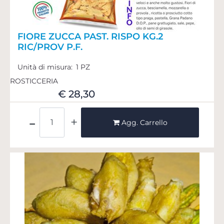
FIORE ZUCCA PAST. RISPO KG.2
RIC/PROV P.F.
Unità di misura:
1 PZ
ROSTICCERIA
€ 28,30
Quantità
Agg. Carrello