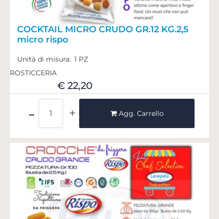
COCKTAIL MICRO CRUDO GR.12 KG.2,5
micro rispo
Unità di misura:
1 PZ
ROSTICCERIA
€ 22,20
Quantità
Agg. Carrello