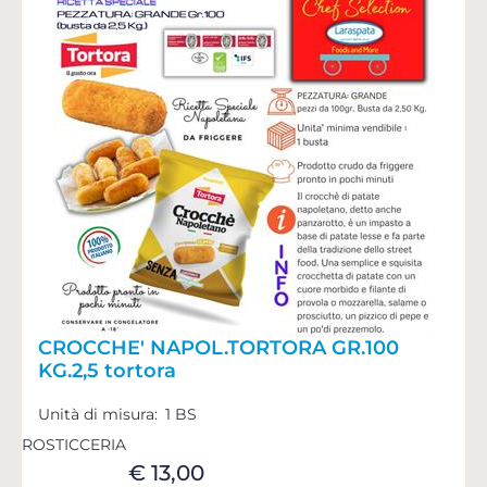
CROCCHE' NAPOL.TORTORA GR.100
KG.2,5 tortora
Unità di misura:
1 BS
ROSTICCERIA
€ 13,00