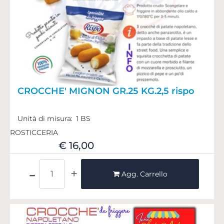
CROCCHE' MIGNON GR.25 KG.2,5 rispo
Unità di misura:
1 BS
ROSTICCERIA
€ 16,00
Quantità
Agg. Carrello