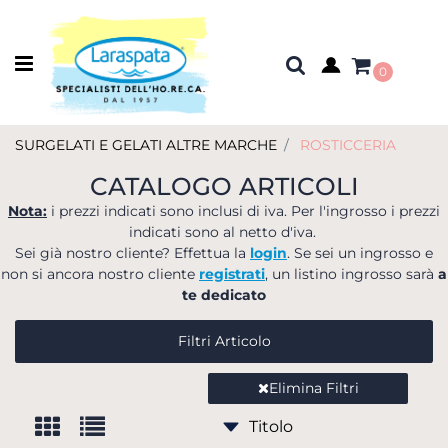
Open menu
0
SURGELATI E GELATI ALTRE MARCHE
ROSTICCERIA
CATALOGO ARTICOLI
Nota:
i prezzi indicati sono inclusi di iva. Per l'ingrosso i prezzi
indicati sono al netto d'iva.
Sei già nostro cliente? Effettua la
login
. Se sei un ingrosso e
non si ancora nostro cliente
registrati
, un listino ingrosso sarà
a
te dedicato
Filtri Articolo
Elimina Filtri