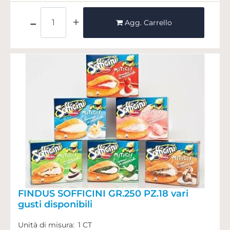
Quantità
Agg. Carrello
FINDUS SOFFICINI GR.250 PZ.18 vari
gusti disponibili
Unità di misura:
1 CT