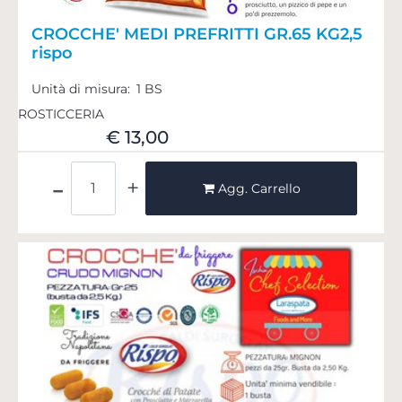
CROCCHE' MEDI PREFRITTI GR.65 KG2,5
rispo
Unità di misura:
1 BS
ROSTICCERIA
€ 13,00
Quantità
Agg. Carrello