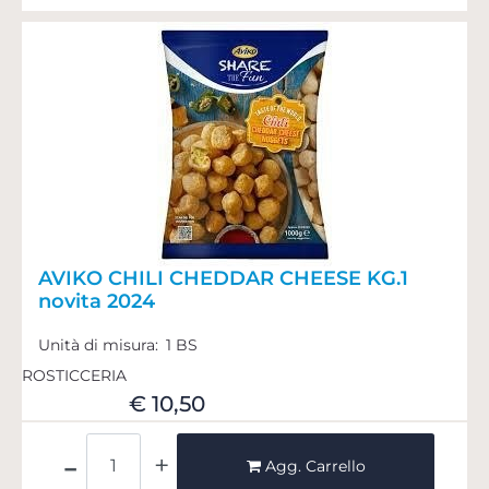
AVIKO CHILI CHEDDAR CHEESE KG.1
novita 2024
Unità di misura:
1 BS
ROSTICCERIA
€ 10,50
Quantità
Agg. Carrello