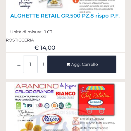
ALGHETTE RETAIL GR.500 PZ.8 rispo P.F.
Unità di misura:
1 CT
ROSTICCERIA
€ 14,00
Quantità
Agg. Carrello