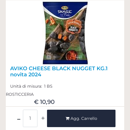
AVIKO CHEESE BLACK NUGGET KG.1
novita 2024
Unità di misura:
1 BS
ROSTICCERIA
€ 10,90
Quantità
Agg. Carrello