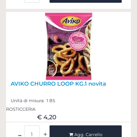
AVIKO CHURRO LOOP KG.1 novita
Unità di misura:
1 BS
ROSTICCERIA
€ 4,20
Quantità
Agg. Carrello