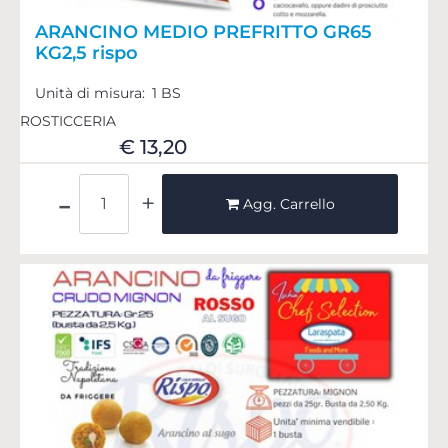
ARANCINO MEDIO PREFRITTO GR65
KG2,5 rispo
Unità di misura:
1 BS
ROSTICCERIA
€ 13,20
Quantità
Agg. Carrello