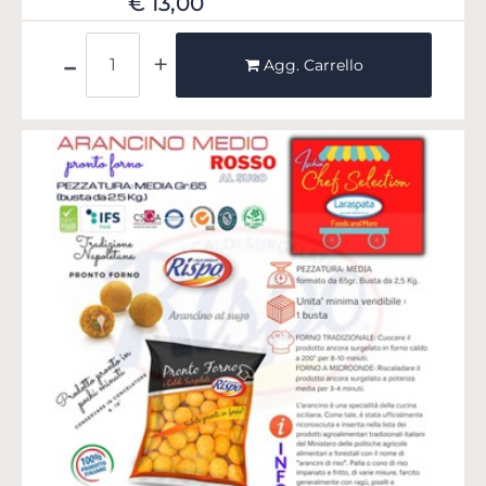
€ 13,00
Quantità
Agg. Carrello