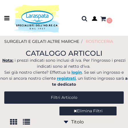
Open menu
0
SURGELATI E GELATI ALTRE MARCHE
ROSTICCERIA
CATALOGO ARTICOLI
Nota:
i prezzi indicati sono inclusi di iva. Per l'ingrosso i prezzi
indicati sono al netto d'iva.
Sei già nostro cliente? Effettua la
login
. Se sei un ingrosso e
non si ancora nostro cliente
registrati
, un listino ingrosso sarà
a
te dedicato
Filtri Articolo
Elimina Filtri