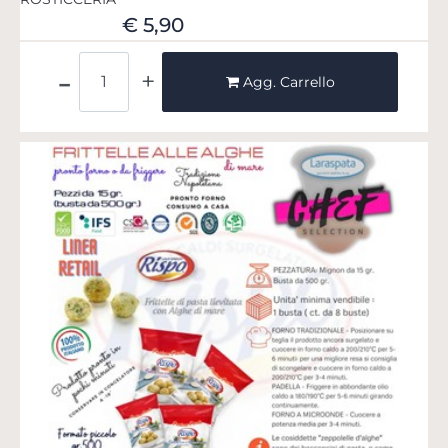
€ 5,90
Quantità
Agg. Carrello