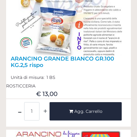
ARANCINO GRANDE BIANCO GR.100
KG.2,5 rispo
Unità di misura:
1 BS
ROSTICCERIA
€ 13,00
Quantità
Agg. Carrello