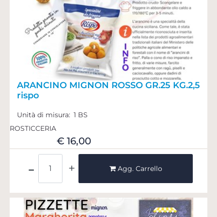
ARANCINO MIGNON ROSSO GR.25 KG.2,5
rispo
Unità di misura:
1 BS
ROSTICCERIA
€ 16,00
Quantità
Agg. Carrello