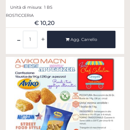
Unità di misura:
1 BS
ROSTICCERIA
€ 10,20
Quantità
Agg. Carrello