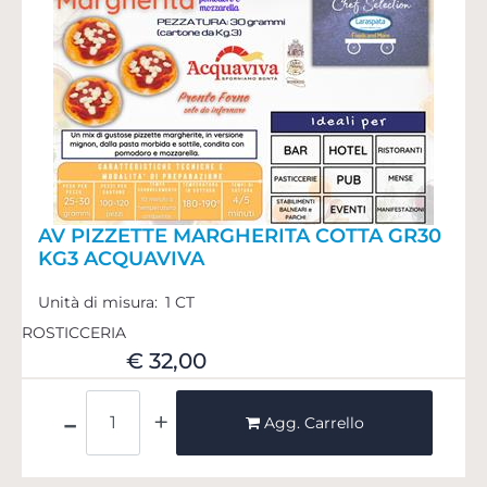
AV PIZZETTE MARGHERITA COTTA GR30
KG3 ACQUAVIVA
Unità di misura:
1 CT
ROSTICCERIA
€ 32,00
Quantità
Agg. Carrello