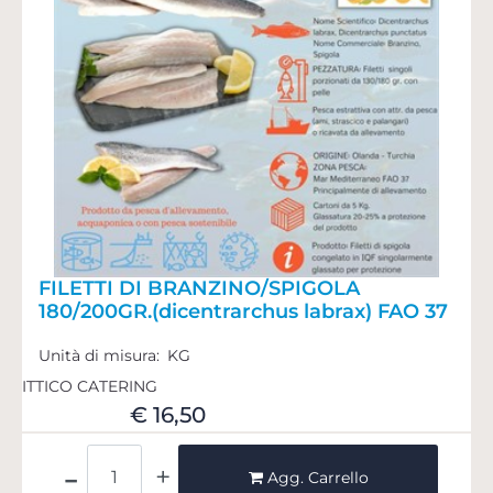
FILETTI DI BRANZINO/SPIGOLA
180/200GR.(dicentrarchus labrax) FAO 37
Unità di misura:
KG
ITTICO CATERING
€ 16,50
Quantità
Agg. Carrello