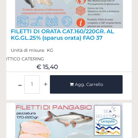
FILETTI DI ORATA CAT.160/220GR. AL
KG.GL.25% (sparus orata) FAO 37
Unità di misura:
KG
ITTICO CATERING
€ 15,40
Quantità
Agg. Carrello