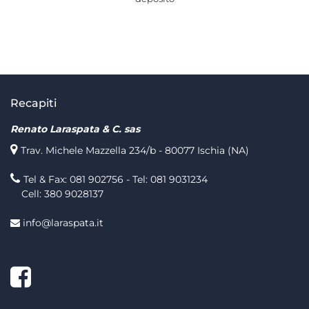
Recapiti
Renato Laraspata & C. sas
Trav. Michele Mazzella 234/b - 80077 Ischia (NA)
Tel & Fax: 081 902756 - Tel: 081 9031234
Cell: 380 9028137
info@laraspata.it
Facebook