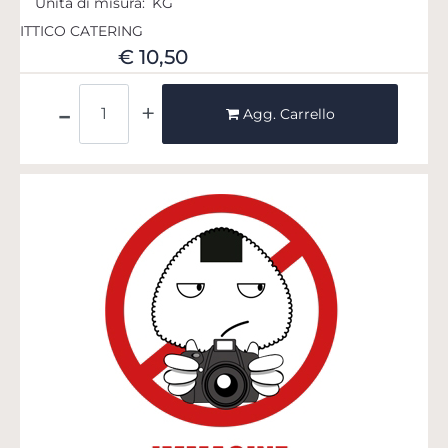
Unità di misura:
KG
ITTICO CATERING
€ 10,50
Quantità
Agg. Carrello