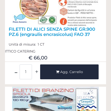
FILETTI DI ALICI SENZA SPINE GR.900
PZ.6 (engraulis encrasicolus) FAO 37
Unità di misura:
1 CT
ITTICO CATERING
€ 66,00
Quantità
Agg. Carrello