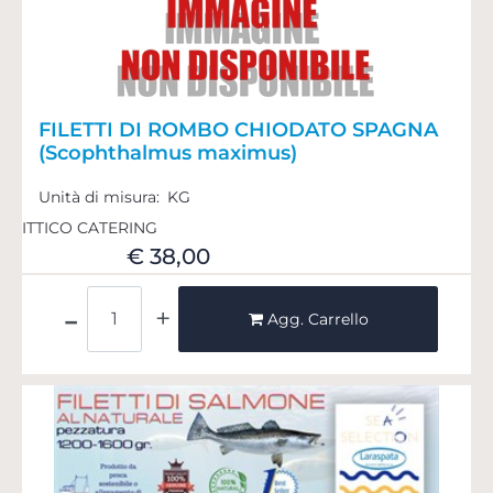
FILETTI DI ROMBO CHIODATO SPAGNA
(Scophthalmus maximus)
Unità di misura:
KG
ITTICO CATERING
€ 38,00
Quantità
Agg. Carrello