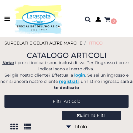
Open menu
0
SURGELATI E GELATI ALTRE MARCHE
ITTICO
CATALOGO ARTICOLI
Nota:
i prezzi indicati sono inclusi di iva. Per l'ingrosso i prezzi
indicati sono al netto d'iva.
Sei già nostro cliente? Effettua la
login
. Se sei un ingrosso e
non si ancora nostro cliente
registrati
, un listino ingrosso sarà
a
te dedicato
Filtri Articolo
Elimina Filtri