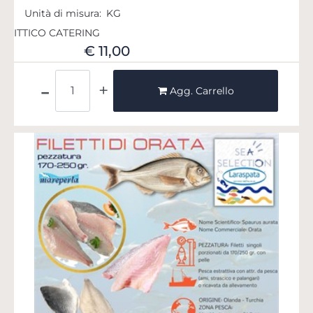
Unità di misura:
KG
ITTICO CATERING
€ 11,00
Quantità
Agg. Carrello