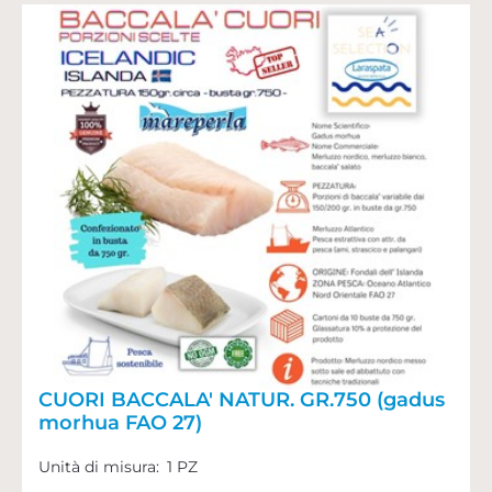
CUORI BACCALA' NATUR. GR.750 (gadus
morhua FAO 27)
Unità di misura:
1 PZ