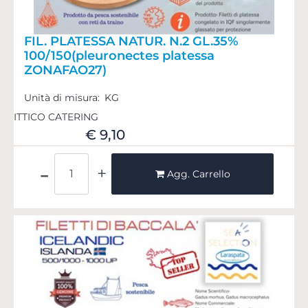
FIL. PLATESSA NATUR. N.2 GL.35%
100/150(pleuronectes platessa
ZONAFAO27)
Unità di misura:
KG
ITTICO CATERING
€ 9,10
Quantità
Agg. Carrello