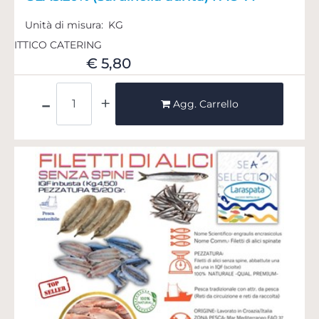
Unità di misura:
KG
ITTICO CATERING
€ 5,80
Quantità
Agg. Carrello