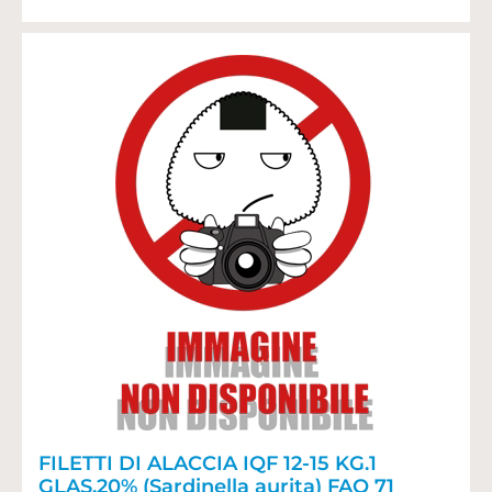
FILETTI DI ALACCIA IQF 12-15 KG.1
GLAS.20% (Sardinella aurita) FAO 71