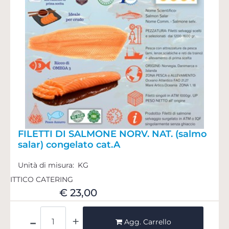
FILETTI DI SALMONE NORV. NAT. (salmo
salar) congelato cat.A
Unità di misura:
KG
ITTICO CATERING
€ 23,00
Quantità
Agg. Carrello