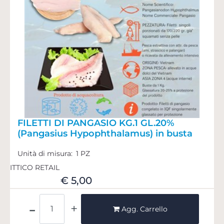
FILETTI DI PANGASIO KG.1 GL.20%
(Pangasius Hypophthalamus) in busta
Unità di misura:
1 PZ
ITTICO RETAIL
€ 5,00
Quantità
Agg. Carrello