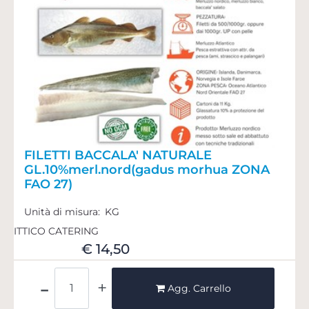
FILETTI BACCALA' NATURALE
GL.10%merl.nord(gadus morhua ZONA
FAO 27)
Unità di misura:
KG
ITTICO CATERING
€ 14,50
Quantità
Agg. Carrello