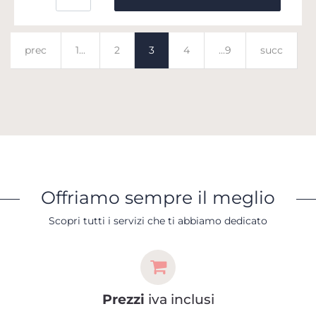
prec
1...
2
3
4
...9
succ
Offriamo sempre il meglio
Scopri tutti i servizi che ti abbiamo dedicato
Prezzi
iva inclusi