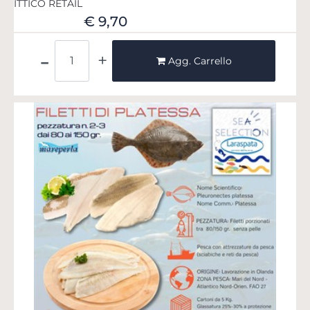
ITTICO RETAIL
€ 9,70
Quantità
Agg. Carrello