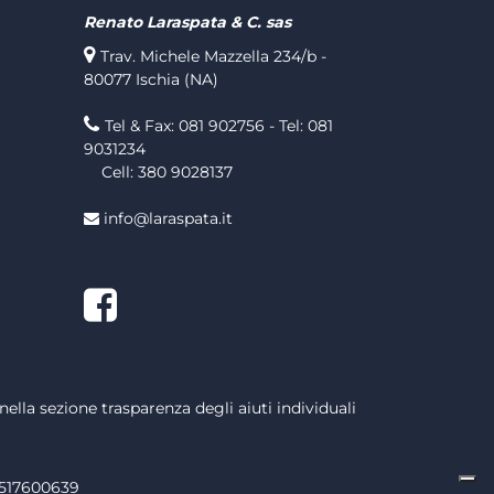
Renato Laraspata & C. sas
Trav. Michele Mazzella 234/b -
80077 Ischia (NA)
Tel & Fax: 081 902756 - Tel: 081
9031234
Cell: 380 9028137
info@laraspata.it
Facebook
nella sezione trasparenza degli aiuti individuali
1517600639