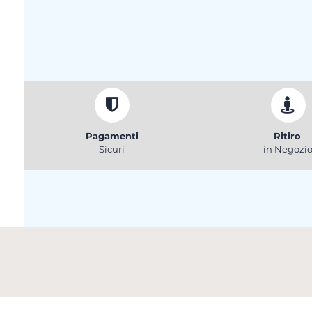
Pagamenti
Ritiro
Sicuri
in Negozi