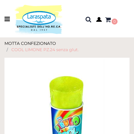
Open menu
0
MOTTA CONFEZIONATO
COOL LIMONE PZ.24 senza glut.