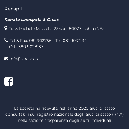
Recapiti
Renato Laraspata & C. sas
Trav. Michele Mazzella 234/b - 80077 Ischia (NA)
Tel & Fax: 081 902756 - Tel: 081 9031234
Cell: 380 9028137
info@laraspata.it
Facebook
La società ha ricevuto nell'anno 2020 aiuti di stato
consultabili sul registro nazionale degli aiuti di stato (RNA)
nella sezione trasparenza degli aiuti individuali