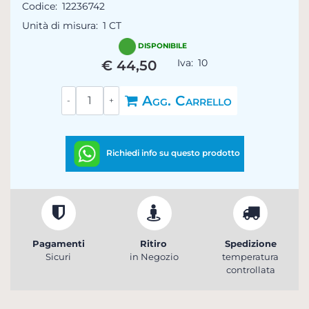
Codice:
12236742
Unità di misura:
1 CT
DISPONIBILE
Iva:
10
€ 44,50
Quantità
Agg. Carrello
Richiedi info su questo prodotto
Pagamenti
Ritiro
Spedizione
Sicuri
in Negozio
temperatura
controllata