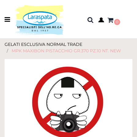
Open menu
0
GELATI ESCLUSIVA NORMAL TRADE
MPK MAXIBON PISTACCHIO GR.370 PZ.10 NT. NEW