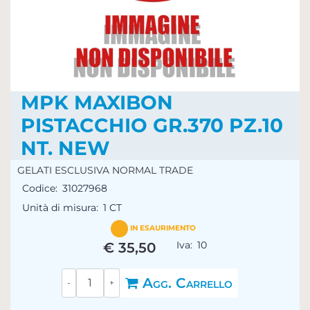
MPK MAXIBON
PISTACCHIO GR.370 PZ.10
NT. NEW
GELATI ESCLUSIVA NORMAL TRADE
Codice:
31027968
Unità di misura:
1 CT
IN ESAURIMENTO
Iva:
10
€ 35,50
Quantità
Agg. Carrello