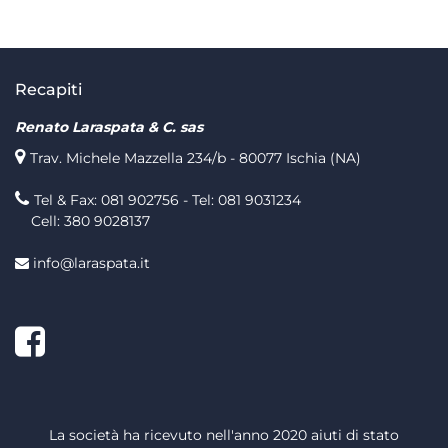
Recapiti
Renato Laraspata & C. sas
Trav. Michele Mazzella 234/b - 80077 Ischia (NA)
Tel & Fax: 081 902756 - Tel: 081 9031234
Cell: 380 9028137
info@laraspata.it
Facebook
La società ha ricevuto nell'anno 2020 aiuti di stato