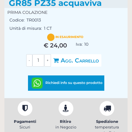
GR85 PZ35 acquaviva
PRIMA COLAZIONE
Codice:
TR0013
Unità di misura:
1 CT
IN ESAURIMENTO
Iva:
10
€ 24,00
Quantità
Agg. Carrello
Richiedi info su questo prodotto
Pagamenti
Ritiro
Spedizione
Sicuri
in Negozio
temperatura