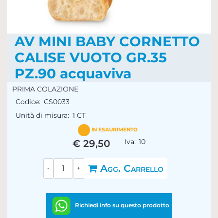
AV MINI BABY CORNETTO
CALISE VUOTO GR.35
PZ.90 acquaviva
PRIMA COLAZIONE
Codice:
CS0033
Unità di misura:
1 CT
IN ESAURIMENTO
Iva:
10
€ 29,50
Quantità
Agg. Carrello
Richiedi info su questo prodotto