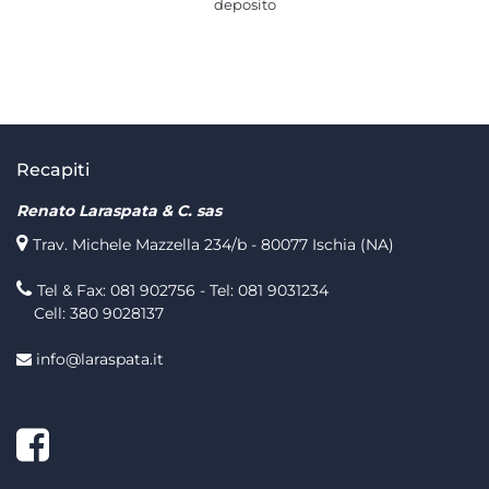
deposito
Recapiti
Renato Laraspata & C. sas
Trav. Michele Mazzella 234/b - 80077 Ischia (NA)
Tel & Fax: 081 902756 - Tel: 081 9031234
Cell: 380 9028137
info@laraspata.it
Facebook