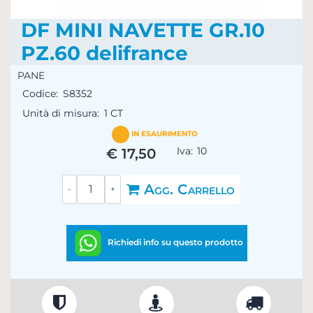
DF MINI NAVETTE GR.10
PZ.60 delifrance
PANE
Codice:
S8352
Unità di misura:
1 CT
IN ESAURIMENTO
Iva:
10
€ 17,50
Quantità
Agg. Carrello
Richiedi info su questo prodotto