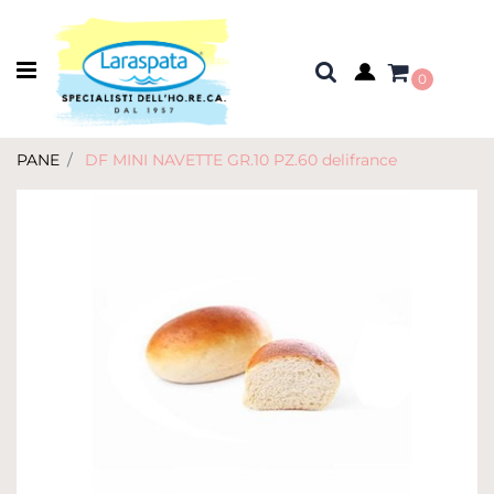
Open menu
0
PANE
DF MINI NAVETTE GR.10 PZ.60 delifrance