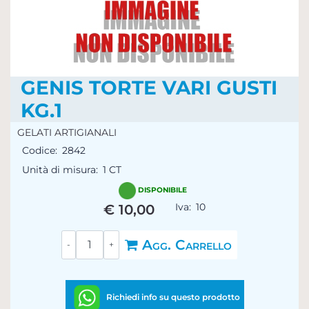
GENIS TORTE VARI GUSTI
KG.1
GELATI ARTIGIANALI
Codice:
2842
Unità di misura:
1 CT
DISPONIBILE
Iva:
10
€ 10,00
Quantità
Agg. Carrello
Richiedi info su questo prodotto