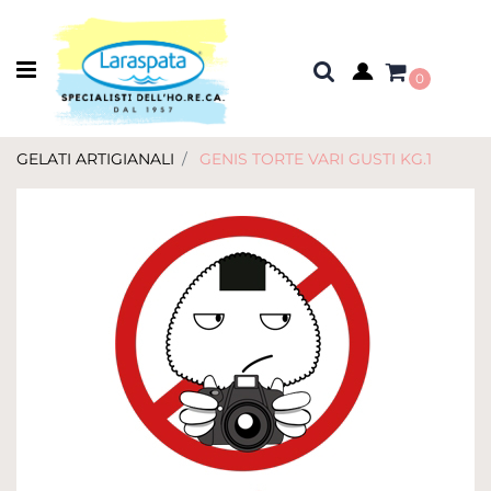
Open menu
0
GELATI ARTIGIANALI
GENIS TORTE VARI GUSTI KG.1