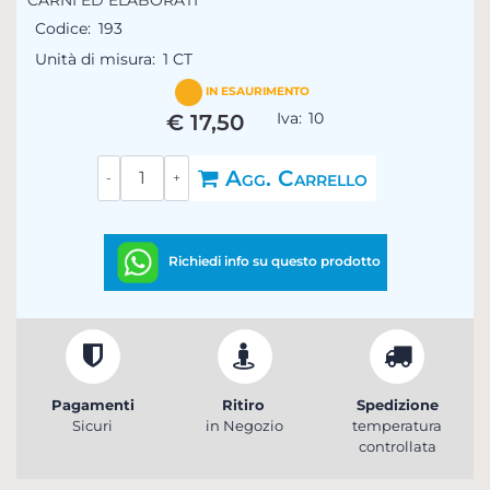
Codice:
193
Unità di misura:
1 CT
IN ESAURIMENTO
Iva:
10
€ 17,50
Quantità
Agg. Carrello
Richiedi info su questo prodotto
Pagamenti
Ritiro
Spedizione
Sicuri
in Negozio
temperatura
controllata