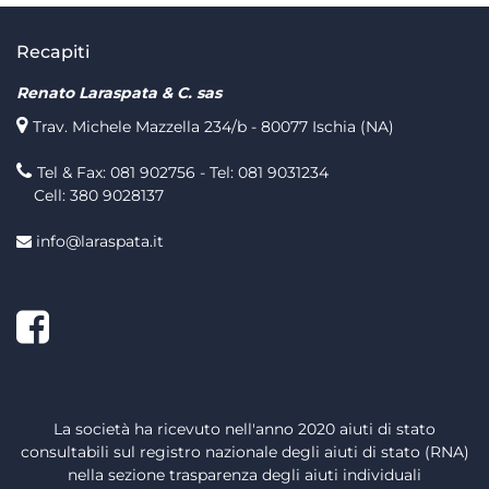
Recapiti
Renato Laraspata & C. sas
Trav. Michele Mazzella 234/b - 80077 Ischia (NA)
Tel & Fax: 081 902756 - Tel: 081 9031234
Cell: 380 9028137
info@laraspata.it
Facebook
La società ha ricevuto nell'anno 2020 aiuti di stato
consultabili sul registro nazionale degli aiuti di stato (RNA)
nella sezione trasparenza degli aiuti individuali