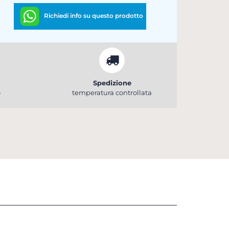
Richiedi info su questo prodotto
Spedizione
o
temperatura controllata