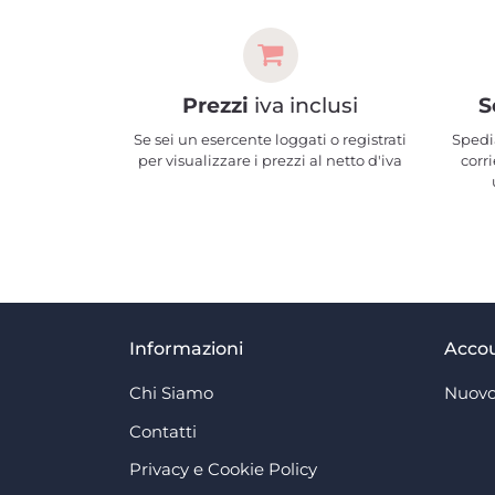
Prezzi
iva inclusi
S
Se sei un esercente loggati o registrati
Spedi
per visualizzare i prezzi al netto d'iva
corri
Informazioni
Acco
Chi Siamo
Nuovo
Contatti
Privacy e Cookie Policy