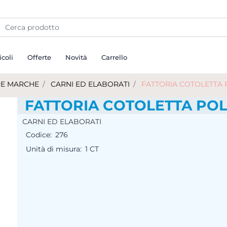
icoli
Offerte
Novità
Carrello
TRE MARCHE
CARNI ED ELABORATI
FATTORIA COTOLETTA P
FATTORIA COTOLETTA POLL
CARNI ED ELABORATI
Codice:
276
Unità di misura:
1 CT