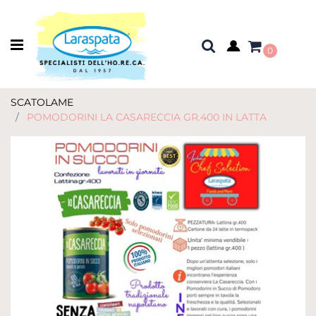
Open menu
0
SCATOLAME
POMODORINI LA CASARECCIA GR.400 IN LATTA