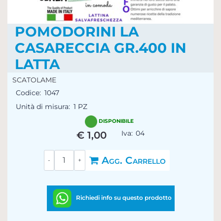
POMODORINI LA
CASARECCIA GR.400 IN
LATTA
SCATOLAME
Codice:
1047
Unità di misura:
1 PZ
DISPONIBILE
Iva:
04
€ 1,00
Quantità
Agg. Carrello
Richiedi info su questo prodotto