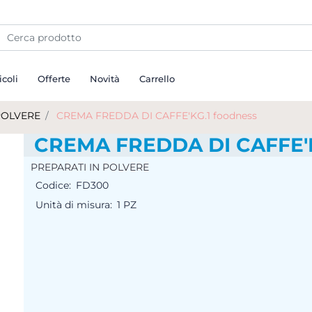
icoli
Offerte
Novità
Carrello
POLVERE
CREMA FREDDA DI CAFFE'KG.1 foodness
CREMA FREDDA DI CAFFE'K
PREPARATI IN POLVERE
Codice:
FD300
Unità di misura:
1 PZ