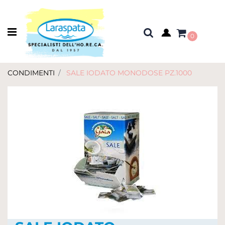
Open menu
0
CONDIMENTI
SALE IODATO MONODOSE PZ.1000