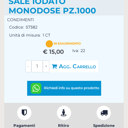
SALE IODATO
MONODOSE PZ.1000
CONDIMENTI
Codice:
57382
Unità di misura:
1 CT
IN ESAURIMENTO
Iva:
22
€ 15,00
Quantità
Agg. Carrello
Richiedi info su questo prodotto
Pagamenti
Ritiro
Spedizione