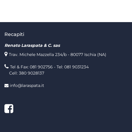
Recapiti
Renato Laraspata & C. sas
Trav. Michele Mazzella 234/b - 80077 Ischia (NA)
Tel & Fax: 081 902756 - Tel: 081 9031234
Cell: 380 9028137
info@laraspata.it
Facebook