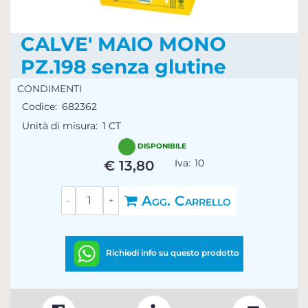
CALVE' MAIO MONO
PZ.198 senza glutine
CONDIMENTI
Codice:
682362
Unità di misura:
1 CT
DISPONIBILE
Iva:
10
€ 13,80
Quantità
Agg. Carrello
Richiedi info su questo prodotto