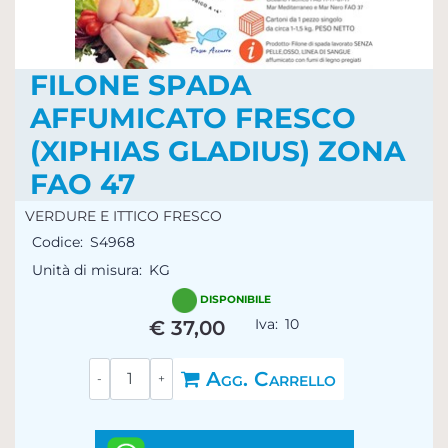
FILONE SPADA
AFFUMICATO FRESCO
(XIPHIAS GLADIUS) ZONA
FAO 47
VERDURE E ITTICO FRESCO
Codice:
S4968
Unità di misura:
KG
DISPONIBILE
Iva:
10
€ 37,00
Quantità
Agg. Carrello