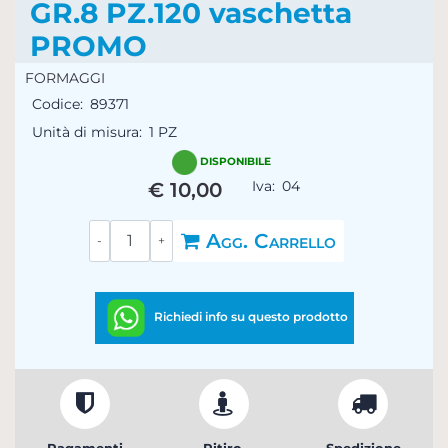
GR.8 PZ.120 vaschetta
PROMO
FORMAGGI
Codice:
89371
Unità di misura:
1 PZ
DISPONIBILE
Iva:
04
€ 10,00
Quantità
Agg. Carrello
Richiedi info su questo prodotto
Pagamenti
Ritiro
Spedizione