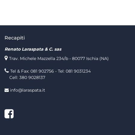
Recapiti
Renato Laraspata & C. sas
Trav. Michele Mazzella 234/b - 80077 Ischia (NA)
Tel & Fax: 081 902756 - Tel: 081 9031234
Cell: 380 9028137
info@laraspata.it
Facebook