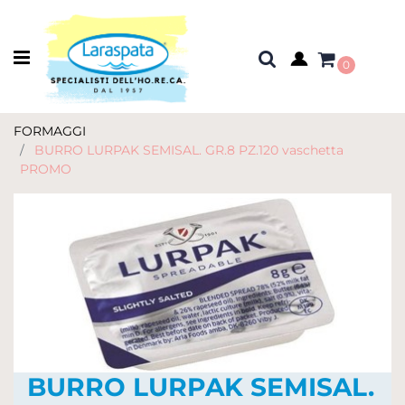
Open menu
0
FORMAGGI
BURRO LURPAK SEMISAL. GR.8 PZ.120 vaschetta
PROMO
BURRO LURPAK SEMISAL.