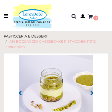
Open menu
0
PASTICCERIA E DESSERT
AN BOCCACCIO CHEESECAKE PISTACCHIO PZ.12
annunziata