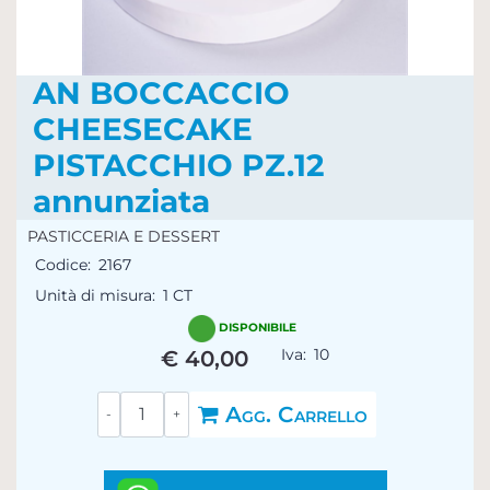
AN BOCCACCIO
CHEESECAKE
PISTACCHIO PZ.12
annunziata
PASTICCERIA E DESSERT
Codice:
2167
Unità di misura:
1 CT
DISPONIBILE
Iva:
10
€ 40,00
Quantità
Agg. Carrello