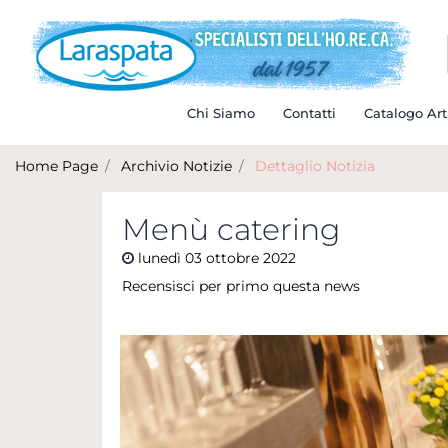
Chi Siamo
Contatti
Catalogo Art
Home Page
Archivio Notizie
Dettaglio Notizia
Menù catering
lunedì
03
ottobre
2022
Recensisci per primo questa news