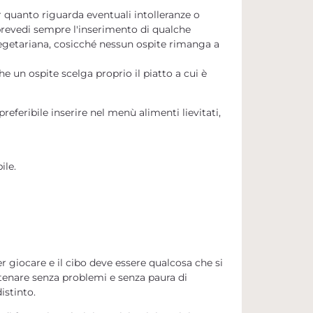
r quanto riguarda eventuali intolleranze o
revedi sempre l'inserimento di qualche
vegetariana, cosicché nessun ospite rimanga a
he un ospite scelga proprio il piatto a cui è
eferibile inserire nel menù alimenti lievitati,
ile.
 giocare e il cibo deve essere qualcosa che si
enare senza problemi e senza paura di
istinto.