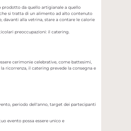
o prodotto da quello artigianale a quello
 che si tratta di un alimento ad alto contenuto
davanti alla vetrina, stare a contare le calorie
olari preoccupazioni: il catering.
 essere cerimonie celebrative, come battesimi,
la ricorrenza,
il catering prevede la consegna e
evento, periodo dell'anno, target dei partecipanti
 tuo evento possa essere unico e