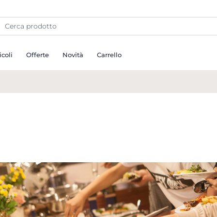
icoli
Offerte
Novità
Carrello