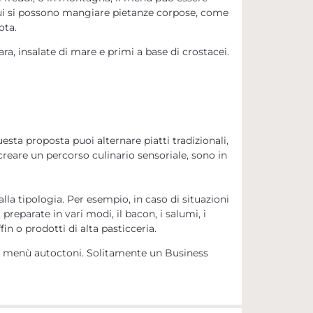
r cui si possono mangiare pietanze corpose, come
ota.
ra, insalate di mare e primi a base di crostacei
.
esta proposta puoi alternare piatti tradizionali,
creare un percorso culinario sensoriale, sono in
la tipologia. Per esempio, in caso di situazioni
, preparate in vari modi, il
bacon
, i
salumi, i
in o prodotti di alta pasticceria
.
, o menù autoctoni. Solitamente un Business