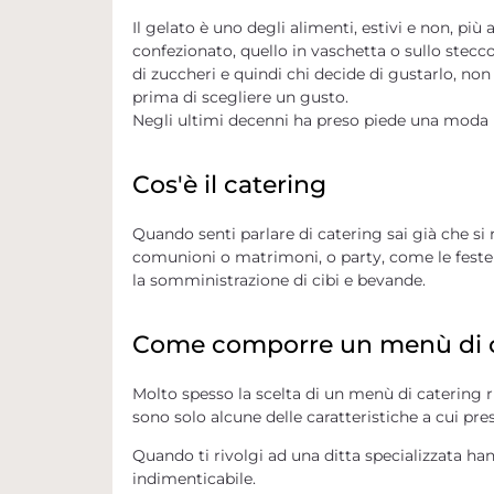
Il gelato è uno degli alimenti, estivi e non, pi
confezionato, quello in vaschetta o sullo stecco
di zuccheri e quindi chi decide di gustarlo, no
prima di scegliere un gusto.
Negli ultimi decenni ha preso piede una moda p
Cos'è il catering
Quando senti parlare di catering sai già che si
comunioni o matrimoni, o party, come le feste 
la somministrazione di cibi e bevande
.
Come comporre un menù di c
Molto spesso la scelta di un
menù di catering ri
sono solo alcune delle caratteristiche a cui pr
Quando ti rivolgi ad una ditta specializzata h
indimenticabile.