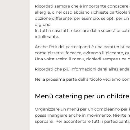
Ricordati sempre che
è importante conoscere il
allergie, o nel caso abbiano richieste particolar
opzione
differente: per esempio, se opti per u
digiuno.
In tutti i casi fatti rilasciare dalla società di cate
intollerante.
Anche
l'età dei partecipanti
è una caratteristica
come pizzette, focacce, evitando il piccante, gus
Una volta scelto il menu, richiedi sempre una 
Ricordati che più informazioni darai all'azienda
Nella prossima parte dell'articolo vediamo com
Menù catering per un childre
Organizzare un menù per un compleanno per bamb
possa mangiare anche in movimento. Niente men
sporcarsi. Per accontentare tutti i partecipanti