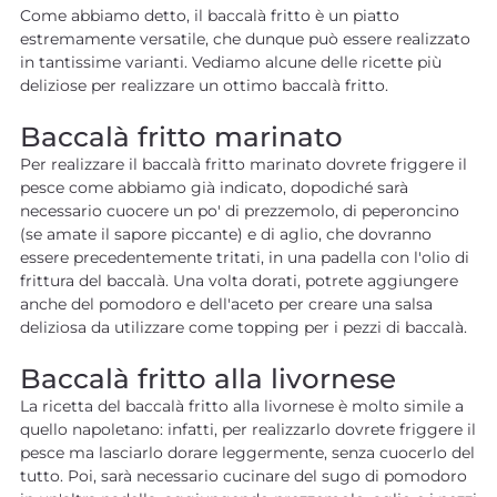
Come abbiamo detto, il baccalà fritto è un piatto
estremamente versatile, che dunque può essere realizzato
in tantissime varianti. Vediamo alcune delle ricette più
deliziose per realizzare un ottimo baccalà fritto.
Baccalà fritto marinato
Per realizzare il baccalà fritto marinato dovrete friggere il
pesce come abbiamo già indicato, dopodiché sarà
necessario cuocere un po' di prezzemolo, di peperoncino
(se amate il sapore piccante) e di aglio, che dovranno
essere precedentemente tritati, in una padella con l'olio di
frittura del baccalà. Una volta dorati, potrete aggiungere
anche del pomodoro e dell'aceto per creare una salsa
deliziosa da utilizzare come topping per i pezzi di baccalà.
Baccalà fritto alla livornese
La ricetta del baccalà fritto alla livornese è molto simile a
quello napoletano: infatti, per realizzarlo dovrete friggere il
pesce ma lasciarlo dorare leggermente, senza cuocerlo del
tutto. Poi, sarà necessario cucinare del sugo di pomodoro