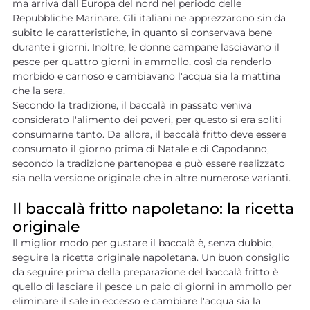
ma arriva dall'Europa del nord nel periodo delle
Repubbliche Marinare. Gli italiani ne apprezzarono sin da
subito le caratteristiche, in quanto si conservava bene
durante i giorni. Inoltre, le donne campane lasciavano il
pesce per quattro giorni in ammollo, così da renderlo
morbido e carnoso e cambiavano l'acqua sia la mattina
che la sera.
Secondo la tradizione, il baccalà in passato veniva
considerato l'alimento dei poveri, per questo si era soliti
consumarne tanto. Da allora, il baccalà fritto deve essere
consumato il giorno prima di Natale e di Capodanno,
secondo la tradizione partenopea e può essere realizzato
sia nella versione originale che in altre numerose varianti.
Il baccalà fritto napoletano: la ricetta
originale
Il miglior modo per gustare il baccalà è, senza dubbio,
seguire la ricetta originale napoletana. Un buon consiglio
da seguire prima della preparazione del baccalà fritto è
quello di lasciare il pesce un paio di giorni in ammollo per
eliminare il sale in eccesso e cambiare l'acqua sia la