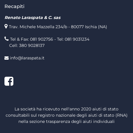
Recapiti
Renato Laraspata & C. sas
Trav. Michele Mazzella 234/b - 80077 Ischia (NA)
Tel & Fax: 081 902756 - Tel: 081 9031234
Cell: 380 9028137
info@laraspata.it
Facebook
La società ha ricevuto nell'anno 2020 aiuti di stato
consultabili sul registro nazionale degli aiuti di stato (RNA)
nella sezione trasparenza degli aiuti individuali