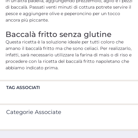
in un'altra padella, aggiungendo prezzemolo, aglio e i pezzi
di baccalà. Passati venti minuti di cottura potrete servire il
pesce e aggiungere olive e peperoncino per un tocco
ancora più piccante.
Baccalà fritto senza glutine
Questa ricetta è la soluzione ideale per tutti coloro che
amano il baccalà fritto ma che sono celiaci. Per realizzarlo,
infatti, sarà necessario utilizzare la farina di mais o di riso e
procedere con la ricetta del baccalà fritto napoletano che
abbiamo indicato prima.
TAG ASSOCIATI
Categorie Associate