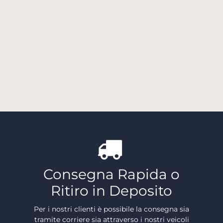
Consegna Rapida o
Ritiro in Deposito
Per i nostri clienti è possibile la consegna sia
tramite corriere sia attraverso i nostri veicoli