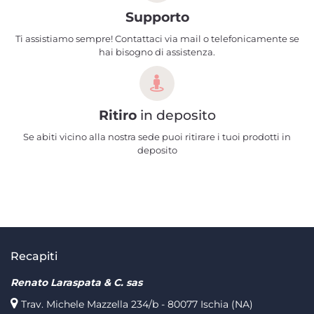
Supporto
Ti assistiamo sempre! Contattaci via mail o telefonicamente se
hai bisogno di assistenza.
Ritiro
in deposito
Se abiti vicino alla nostra sede puoi ritirare i tuoi prodotti in
deposito
Recapiti
Renato Laraspata & C. sas
Trav. Michele Mazzella 234/b - 80077 Ischia (NA)