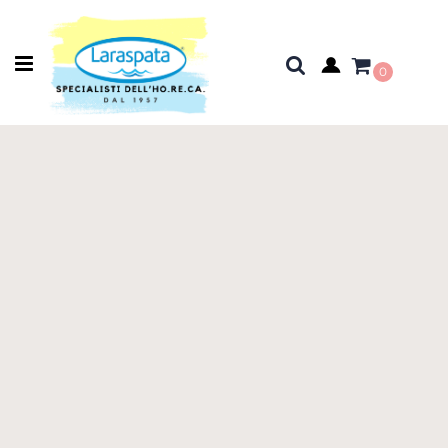
Open menu
0